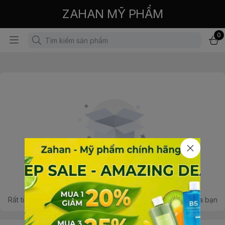
ZAHAN MỸ PHẨM
0
Không có sản phẩm
Rất tiếc, không tìm thấy sản phẩm phù hợp với lựa chọn của bạn